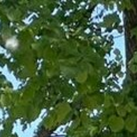
Startseite
Chorleitung
Termine
Archiv
Impressum & Datenschutz